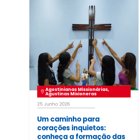
Agostinianas Missionárias
,
Agustinas Misioneras
25 Junho 2026
Um caminho para
corações inquietos:
conheça a formação das