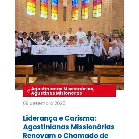
Agostinianas Missionárias
,
Agustinas Misioneras
08 Setembro 2025
Liderança e Carisma:
Agostinianas Missionárias
Renovam o Chamado de