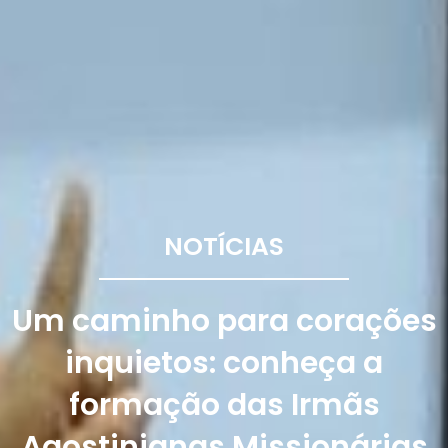
NOTÍCIAS
Um caminho para corações
inquietos: conheça a
formação das Irmãs
Agostinianas Missionárias