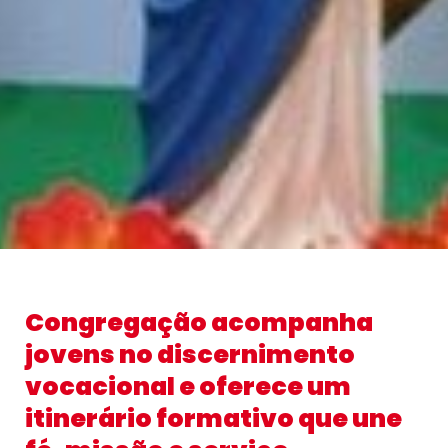
Congregação acompanha
jovens no discernimento
vocacional e oferece um
itinerário formativo que une