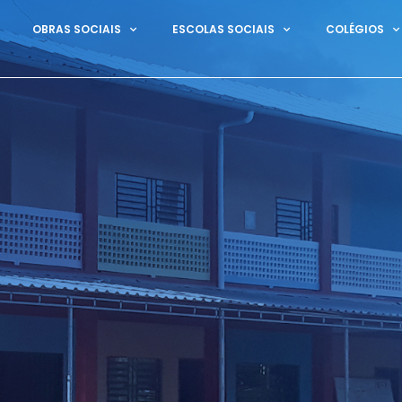
OBRAS SOCIAIS
ESCOLAS SOCIAIS
COLÉGIOS