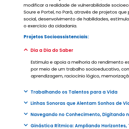
modificar a realidade de vulnerabilidade socio
Soure e Portel, no Pará, através de projetos que 
social, desenvolvimento de habilidades, estímulo
o exercício da cidadania.
Projetos Socioassistenciais:
Dia a Dia do Saber
Estimula e apoia a melhoria do rendimento es
por meio de um trabalho socioeducativo, com
aprendizagem, raciocínio lógico, memorizaç
Trabalhando os Talentos para a Vida
Linhas Sonoras que Alentam Sonhos de Vi
Navegando no Conhecimento, Digitando n
Ginástica Rítmica: Ampliando Horizontes