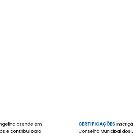
angelina atende em
CERTIFICAÇÕES
Inscriç
os e contribui para
Conselho Municipal dos 