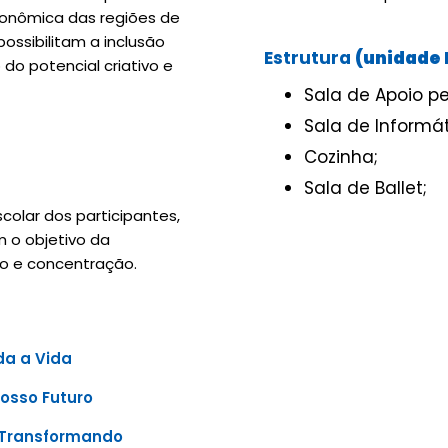
econômica das regiões de
possibilitam a inclusão
Estrutura
(unidade 
 do potencial criativo e
Sala de Apoio p
Sala de Informát
Cozinha;
Sala de Ballet;
colar dos participantes,
 o objetivo da
ão e concentração.
da a Vida
osso Futuro
, Transformando