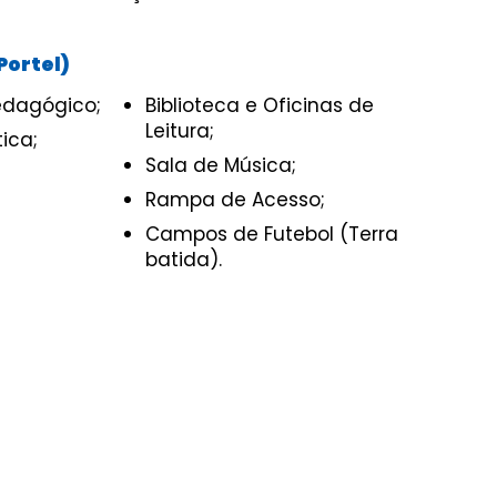
Portel)
edagógico;
Biblioteca e Oficinas de
Leitura;
ica;
Sala de Música
;
Rampa de Acesso
;
Campos de Futebol (Terra
batida).