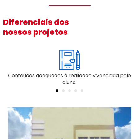
Diferenciais dos
nossos projetos
Na Educação Infantil, o cuidar e o educar não se
separam.