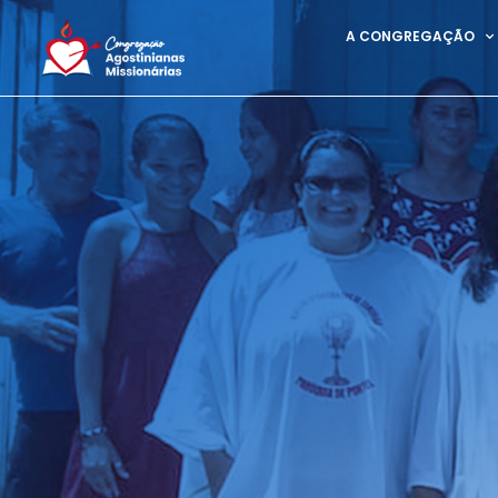
A CONGREGAÇÃO