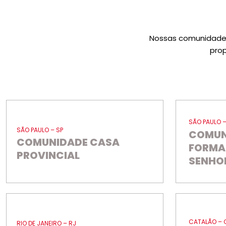
Nossas comunidades
pro
SÃO PAULO –
SÃO PAULO – SP
COMUN
COMUNIDADE CASA
FORMA
PROVINCIAL
SENHO
CATALÃO – 
RIO DE JANEIRO – RJ