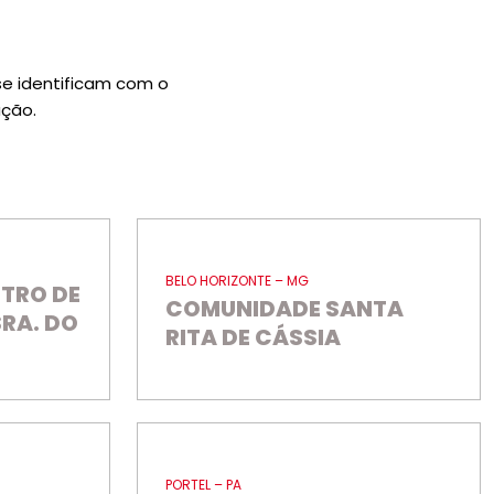
e identificam com o
ção.
BELO HORIZONTE – MG
TRO DE
COMUNIDADE SANTA
SRA. DO
RITA DE CÁSSIA
PORTEL – PA