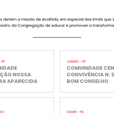
 detêm a missão de Acolhida, em especial das Irmãs que s
pósito da Congregação de educar e promover a transforma
 SP
JUNDIAÍ – SP
IDADE
COMUNIDADE CEN
ÇÃO NOSSA
CONVIVÊNCIA N. 
RA APARECIDA
BOM CONSELHO
GO
SOURE – PA