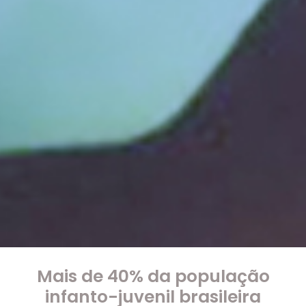
Mais de 40% da população
infanto-juvenil brasileira