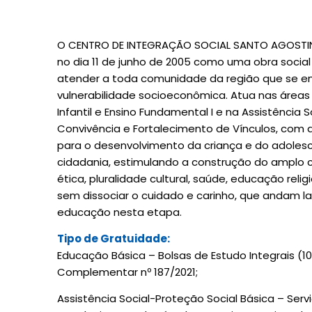
O CENTRO DE INTEGRAÇÃO SOCIAL SANTO AGOSTIN
no dia 11 de junho de 2005 como uma obra socia
atender a toda comunidade da região que se e
vulnerabilidade socioeconômica. Atua nas áreas
Infantil e Ensino Fundamental I e na Assistência S
Convivência e Fortalecimento de Vínculos, com a
para o desenvolvimento da criança e do adoles
cidadania, estimulando a construção do amplo
ética, pluralidade cultural, saúde, educação reli
sem dissociar o cuidado e carinho, que andam l
educação nesta etapa.
Tipo de Gratuidade:
Educação Básica – Bolsas de Estudo Integrais (10
Complementar nº 187/2021;
Assistência Social-Proteção Social Básica – Serv