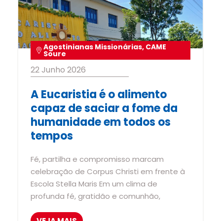
Agostinianas Missionárias
,
CAME
Soure
22 Junho 2026
A Eucaristia é o alimento
capaz de saciar a fome da
humanidade em todos os
tempos
Fé, partilha e compromisso marcam
celebração de Corpus Christi em frente à
Escola Stella Maris Em um clima de
profunda fé, gratidão e comunhão,
VEJA MAIS