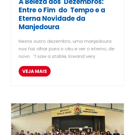
A Beleza dos Dezembros:
Entre o Fim do Tempo e a
Eterna Novidade da
Manjedoura
Neste outro dezembro, uma manjedoura
nos faz olhar para o céu e ver o eterno, de
novo “I saw a stable, lowand very
VEJA MAIS