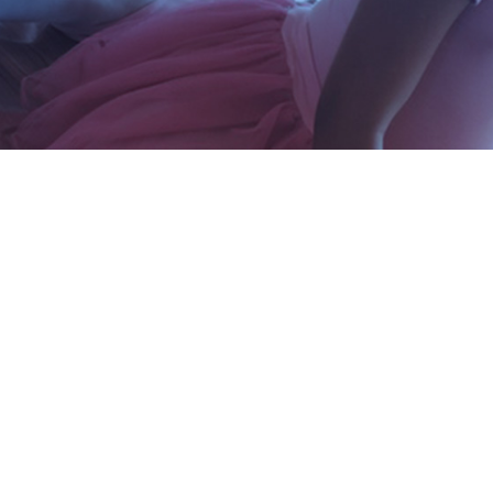
RAÇÕES INQUIETOS: CON
S AGOSTINIANAS MISSION