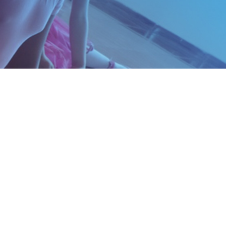
HEÇA A FORMAÇÃO DAS
ÁRIAS