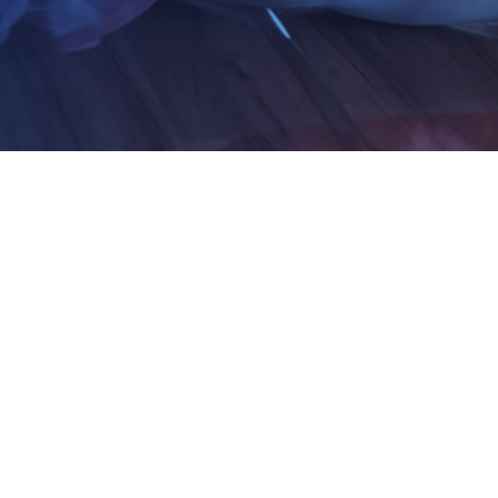
UM CAMINHO PARA CO
IRMÃ