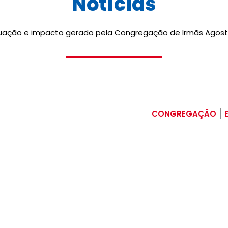
Notícias
tuação e impacto gerado pela Congregação de Irmãs Agostin
CONGREGAÇÃO