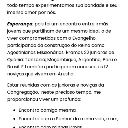
todo tempo experimentamos sua bondade e seu
imenso amor por nós.
Esperança
, pois foi um encontro entre irmãs
jovens que partilham de um mesmo ideal, o de
viver comprometidas com o Evangelho,
participando da construção do Reino como
Agostinianas Missionárias. Éramos 22 junioras de
Quênia; Tanzânia; Moçambique, Argentina, Peru e
Brasil. E também participaram conosco as 12
noviças que vivem em Arusha.
Estar reunidas com as junioras e noviças da
Congregação, neste precioso tempo, me
proporcionou viver um profundo:
Encontro comigo mesma,
Encontro com o Senhor da minha vida, e um;
Encontro com minhas irmãs.