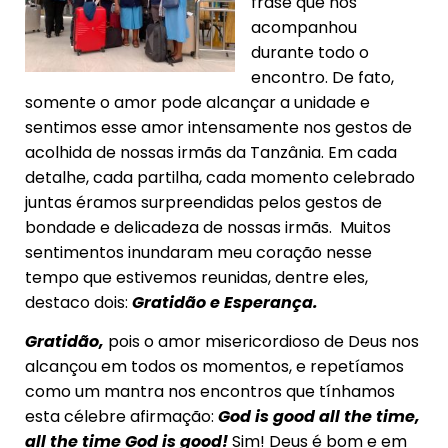
frase que nos
acompanhou
durante todo o
encontro. De fato,
somente o amor pode alcançar a unidade e
sentimos esse amor intensamente nos gestos de
acolhida de nossas irmãs da Tanzânia. Em cada
detalhe, cada partilha, cada momento celebrado
juntas éramos surpreendidas pelos gestos de
bondade e delicadeza de nossas irmãs. Muitos
sentimentos inundaram meu coração nesse
tempo que estivemos reunidas, dentre eles,
destaco dois:
Gratidão e Esperança.
Gratidão,
pois o amor misericordioso de Deus nos
alcançou em todos os momentos, e repetíamos
como um mantra nos encontros que tínhamos
esta célebre afirmação:
God is good all the time,
all the time God is good!
Sim! Deus é bom e em