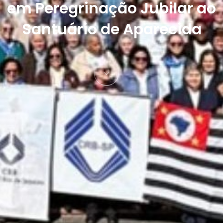
em Peregrinação Jubilar ao
Santuário de Aparecida