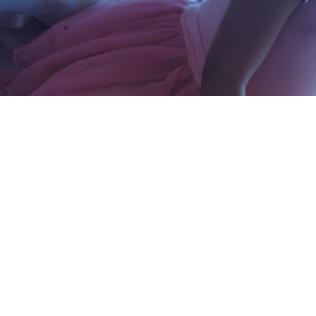
TIDÃO DO COLÉGIO N. S.
Acontece na