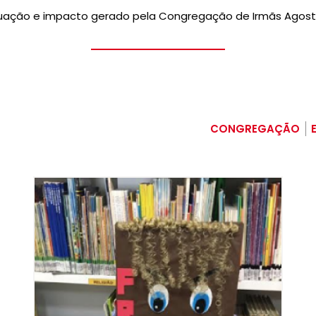
tuação e impacto gerado pela Congregação de Irmãs Agostin
CONGREGAÇÃO