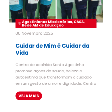
Agostinianas Missionárias
,
CASA
,
Rede AM de Educação
06 Novembro 2025
Cuidar de Mim é Cuidar da
Vida
Centro de Acolhida Santo Agostinho
promove ações de saúde, beleza e
autoestima que transformam o cuidado
em um gesto de amor e dignidade. Centro
VEJA MAIS