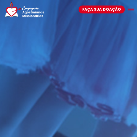
FAÇA SUA DOAÇÃO