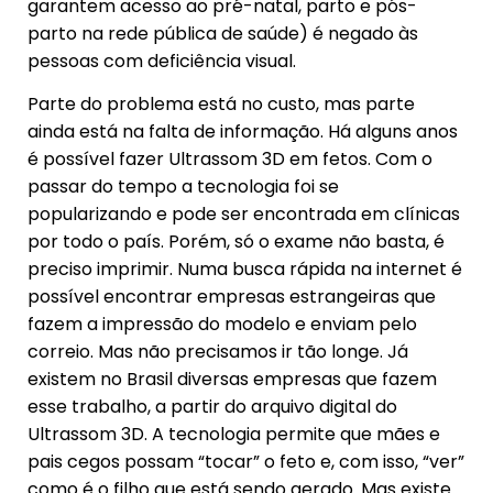
garantem acesso ao pré-natal, parto e pós-
parto na rede pública de saúde) é negado às
pessoas com deficiência visual.
Parte do problema está no custo, mas parte
ainda está na falta de informação. Há alguns anos
é possível fazer Ultrassom 3D em fetos. Com o
passar do tempo a tecnologia foi se
popularizando e pode ser encontrada em clínicas
por todo o país. Porém, só o exame não basta, é
preciso imprimir. Numa busca rápida na internet é
possível encontrar empresas estrangeiras que
fazem a impressão do modelo e enviam pelo
correio. Mas não precisamos ir tão longe. Já
existem no Brasil diversas empresas que fazem
esse trabalho, a partir do arquivo digital do
Ultrassom 3D. A tecnologia permite que mães e
pais cegos possam “tocar” o feto e, com isso, “ver”
como é o filho que está sendo gerado. Mas existe