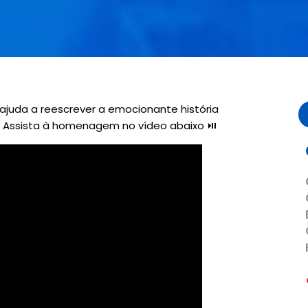
juda a reescrever a emocionante história
l. Assista à homenagem no vídeo abaixo ⏯️