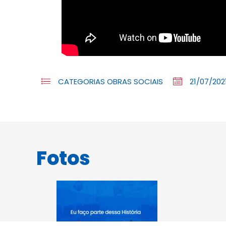
CATEGORIAS
OBRAS SOCIAIS
21/07/202
Fotos