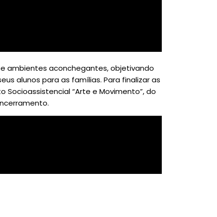
 e ambientes aconchegantes, objetivando
s alunos para as famílias. Para finalizar as
to Socioassistencial “Arte e Movimento”, do
encerramento.