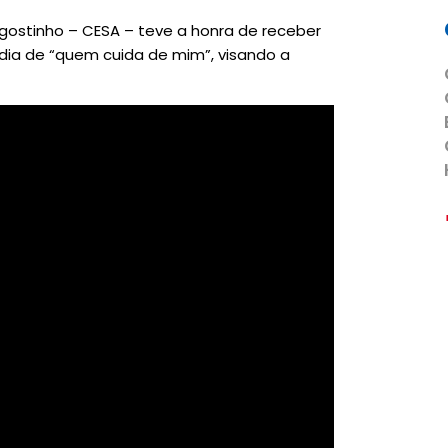
Agostinho – CESA – teve a honra de receber
dia de “quem cuida de mim”, visando a