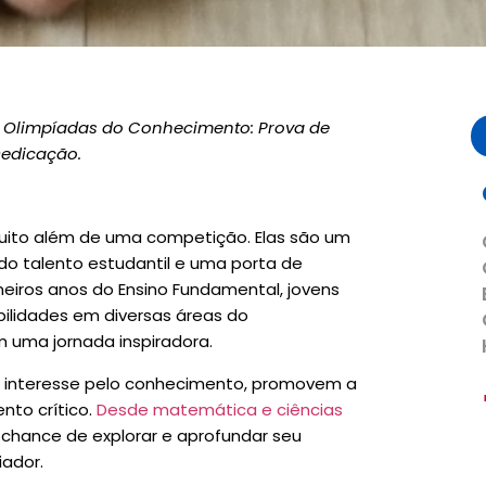
 Olimpíadas do Conhecimento: Prova de
Dedicação.
uito além de uma competição. Elas são um
do talento estudantil e uma porta de
meiros anos do Ensino Fundamental, jovens
ilidades em diversas áreas do
 uma jornada inspiradora.
o interesse pelo conhecimento, promovem a
to crítico.
Desde matemática e ciências
a chance de explorar e aprofundar seu
ador.