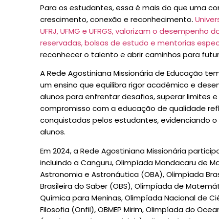
Para os estudantes, essa é mais do que uma c
crescimento, conexão e reconhecimento.
Univer
UFRJ, UFMG e UFRGS, valorizam o desempenho d
reservadas, bolsas de estudo e mentorias espec
reconhecer o talento e abrir caminhos para futur
A Rede Agostiniana Missionária de Educação te
um ensino que equilibra rigor acadêmico e desen
alunos para enfrentar desafios, superar limites e
compromisso com a educação de qualidade ref
conquistadas pelos estudantes, evidenciando o
alunos.
Em 2024, a Rede Agostiniana Missionária partici
incluindo a Canguru, Olimpíada Mandacaru de Ma
Astronomia e Astronáutica (OBA), Olimpíada Bra
Brasileira do Saber (OBS), Olimpíada de Matem
Química para Meninas, Olimpíada Nacional de Ci
Filosofia (Onfil), OBMEP Mirim, Olimpíada do Oc