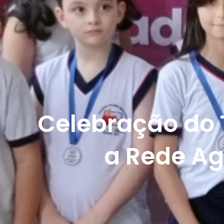
Celebração do T
a Rede Ag