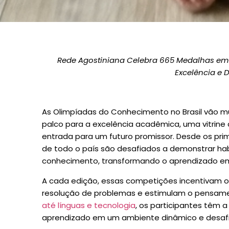
Rede Agostiniana Celebra 665 Medalhas em
Excelência e 
As Olimpíadas do Conhecimento no Brasil vão m
palco para a excelência acadêmica, uma vitrine 
entrada para um futuro promissor. Desde os pri
de todo o país são desafiados a demonstrar hab
conhecimento, transformando o aprendizado em
A cada edição, essas competições incentivam 
resolução de problemas e estimulam o pensamen
até línguas e tecnologia
, os participantes têm 
aprendizado em um ambiente dinâmico e desafi