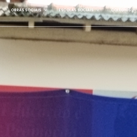
OBRAS SOCIAIS
ESCOLAS SOCIAIS
COLÉGIOS