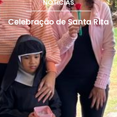
NOTÍCIAS
Celebração de Santa Rita