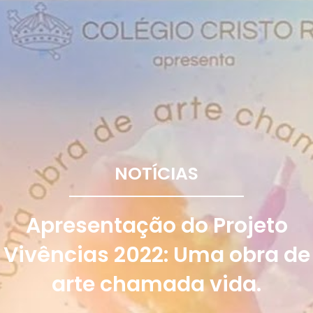
NOTÍCIAS
Apresentação do Projeto
Vivências 2022: Uma obra de
arte chamada vida.