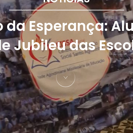
 da Esperança: Al
e Jubileu das Esco