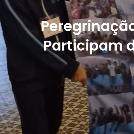
Peregrinação
Participam d