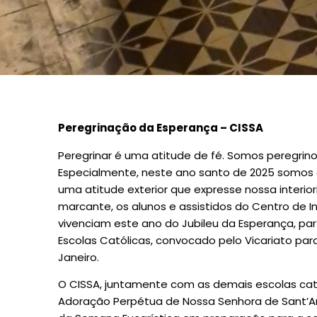
Peregrinação da Esperança – CISSA
Peregrinar é uma atitude de fé. Somos peregri
Especialmente, neste ano santo de 2025 somos 
uma atitude exterior que expresse nossa interi
marcante, os alunos e assistidos do Centro de I
vivenciam este ano do Jubileu da Esperança, par
Escolas Católicas, convocado pelo Vicariato par
Janeiro.
O CISSA, juntamente com as demais escolas cató
Adoração Perpétua de Nossa Senhora de Sant’Ana,