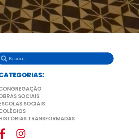
CATEGORIAS:
CONGREGAÇÃO
OBRAS SOCIAIS
ESCOLAS SOCIAIS
COLÉGIOS
HISTÓRIAS TRANSFORMADAS