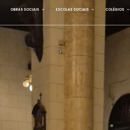
OBRAS SOCIAIS
ESCOLAS SOCIAIS
COLÉGIOS