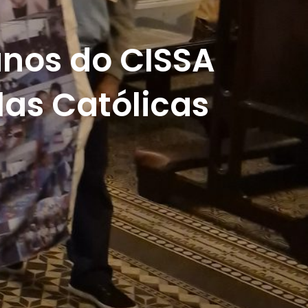
unos do CISSA
las Católicas