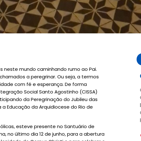
nos neste mundo caminhando rumo ao Pai.
chamados a peregrinar. Ou seja, a termos
oridade com fé e esperança. De forma
ntegração Social Santo Agostinho (CISSA)
ticipando da Peregrinação do Jubileu das
a a Educação da Arquidiocese do Rio de
licas, esteve presente no Santuário de
 no último dia 12 de junho, para a abertura